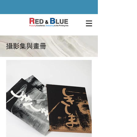
攝影集與畫冊