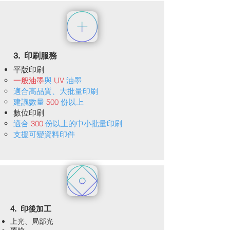
3. 印刷服務
平版印刷
一般油墨
與
UV
油墨
適合高品質、大批量印刷
建議數量
500
份以上
數位印刷
適合
300
份以上的中小批量印刷
支援可變資料印件
4. 印後加工
上光、局部光