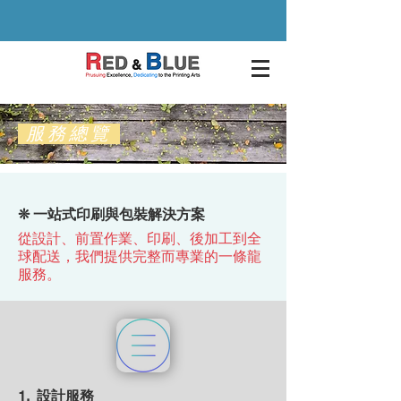
​服務總覽
❊ 一站式印刷與包裝解決方案
從設計、前置作業、印刷、後加工到全
球配送，我們提供完整而專業的一條龍
服務。
1. 設計服務