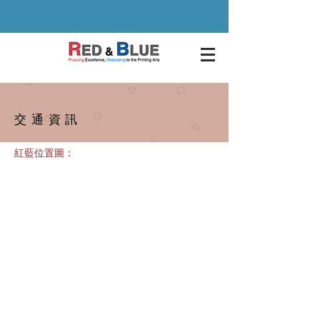
交通資訊
紅藍位置圖：