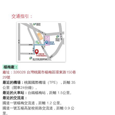
​ 交通指引：
楊梅廠：
廠址：326028 台灣桃園市楊梅區環東路150巷
29號
桃園國際機場（TPE），距離 35
最近的機場：
公里（開車24分鐘）。
台鐵楊梅站，距離 1.5公里。
最近的火車站：
最近的交流道：
國道一號楊梅交流道，距離 1.2 公里。
國道一號五楊高架校前路交流道，距離 0.9 公
里。