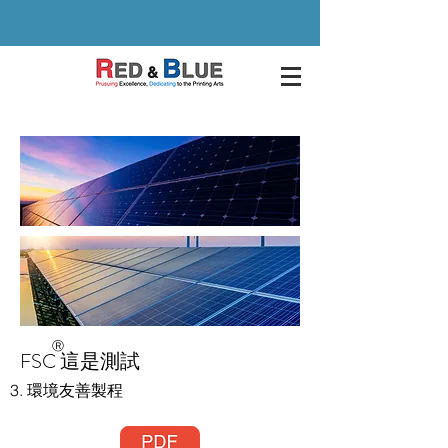
Ⓡ
FSC 這是測試
3. 環境友善製程